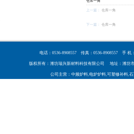
仓库一角
上一篇：
仓库一角
下一篇：
仓库一角
电话：0536-8908557
传真：0536-8908557
手 机：
版权所有：潍坊瑞兴新材料科技有限公司
地址：潍坊
公司主营：中频炉料,电炉炉料,可塑修补料,石