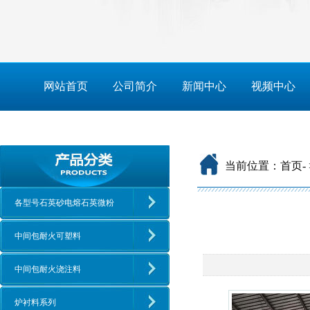
网站首页
公司简介
新闻中心
视频中心
当前位置：
首页
-
各型号石英砂电熔石英微粉
中间包耐火可塑料
中间包耐火浇注料
炉衬料系列