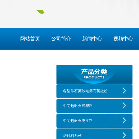
网站首页
公司简介
新闻中心
视频中心
各型号石英砂电熔石英微粉
中间包耐火可塑料
中间包耐火浇注料
炉衬料系列