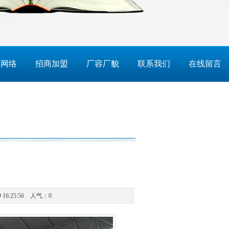
售网络
招商加盟
厂容厂貌
联系我们
在线留言
 16:25:56 人气：
0