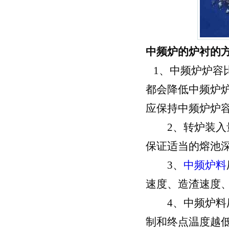
中频炉的炉衬的
1、中频炉炉容
都会降低中频炉
应保持中频炉炉
2、转炉装入量
保证适当的熔池
3、
中频炉料
速度、造渣速度
4、中频炉料厂
制和终点温度越