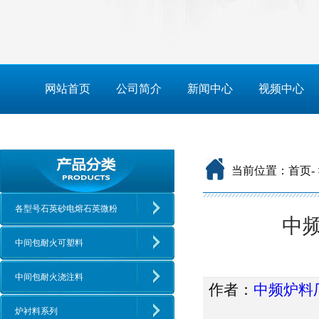
网站首页
公司简介
新闻中心
视频中心
当前位置：
首页
-
各型号石英砂电熔石英微粉
中
中间包耐火可塑料
中间包耐火浇注料
作者：
中频炉料
炉衬料系列