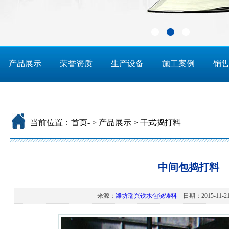
产品展示
荣誉资质
生产设备
施工案例
销
当前位置：
首页
-
>
产品展示
>
干式捣打料
中间包捣打料
来源：
潍坊瑞兴铁水包浇铸料
日期：2015-11-21