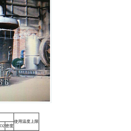
使用温度上限
rO2
密度