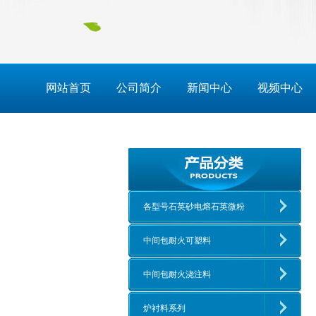
网站首页
公司简介
新闻中心
视频中心
各型号石英砂电熔石英微粉
中间包耐火可塑料
中间包耐火浇注料
炉衬料系列