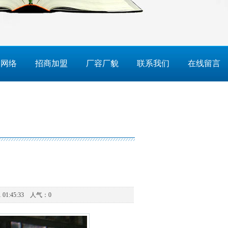
售网络
招商加盟
厂容厂貌
联系我们
在线留言
 01:45:33 人气：
0