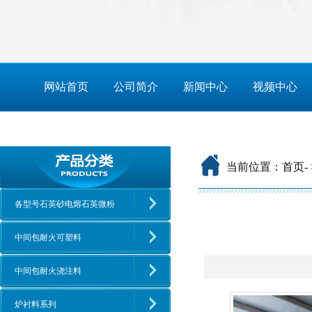
网站首页
公司简介
新闻中心
视频中心
当前位置：
首页
-
各型号石英砂电熔石英微粉
中间包耐火可塑料
中间包耐火浇注料
炉衬料系列