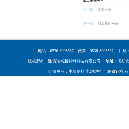
加工车间一角
上一篇：
仓库一角
下一篇：
加工车间一角
电话：0536-8908557
传真：0536-8908557
手 机：
版权所有：潍坊瑞兴新材料科技有限公司
地址：潍坊
公司主营：中频炉料,电炉炉料,可塑修补料,石