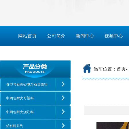
网站首页
公司简介
新闻中心
视频中心
当前位置：
首页
-
各型号石英砂电熔石英微粉
中间包耐火可塑料
中间包耐火浇注料
炉衬料系列