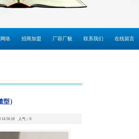
售网络
招商加盟
厂容厂貌
联系我们
在线留言
渣型）
 14:56:18 人气：
0