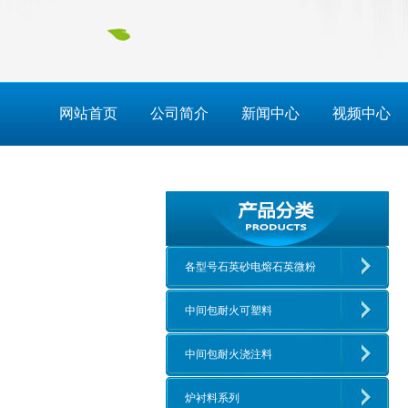
网站首页
公司简介
新闻中心
视频中心
各型号石英砂电熔石英微粉
中间包耐火可塑料
中间包耐火浇注料
炉衬料系列