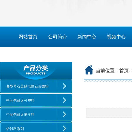
网站首页
公司简介
新闻中心
视频中心
当前位置：
首页
-
各型号石英砂电熔石英微粉
中间包耐火可塑料
中间包耐火浇注料
炉衬料系列